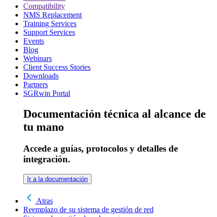
Compatibility
NMS Replacement
Training Services
Support Services
Events
Blog
Webinars
Client Success Stories
Downloads
Partners
SGRwin Portal
Documentación técnica al alcance de
tu mano
Accede a guías, protocolos y detalles de
integración.
Ir a la documentación
Atras
Reemplazo de su sistema de gestión de red