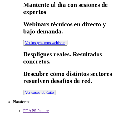
Mantente al día con sesiones de
expertos
Webinars técnicos en directo y
bajo demanda.
Ver los próximos webinars
Despligues reales. Resultados
concretos.
Descubre cómo distintos sectores
resuelven desafíos de red.
Ver casos de éxito
Plataforma
FCAPS feature