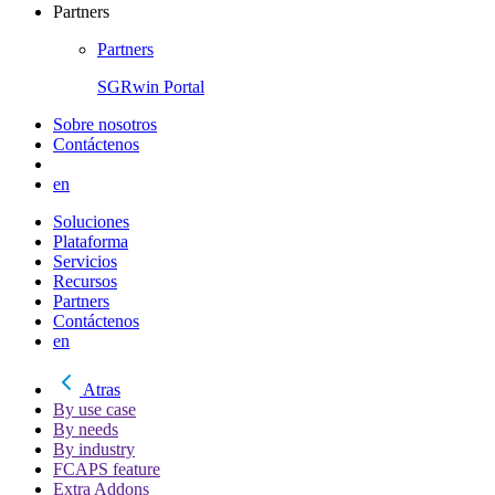
Partners
Partners
SGRwin Portal
Sobre nosotros
Contáctenos
en
Soluciones
Plataforma
Servicios
Recursos
Partners
Contáctenos
en
Atras
By use case
By needs
By industry
FCAPS feature
Extra Addons