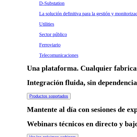
D-Substation
La solución definitiva para la gestión y monitoriz
Utilities
Sector público
Ferroviario
Telecomunicaciones
Una plataforma. Cualquier fabrica
Integración fluida, sin dependenci
Productos soportados
Mantente al día con sesiones de ex
Webinars técnicos en directo y ba