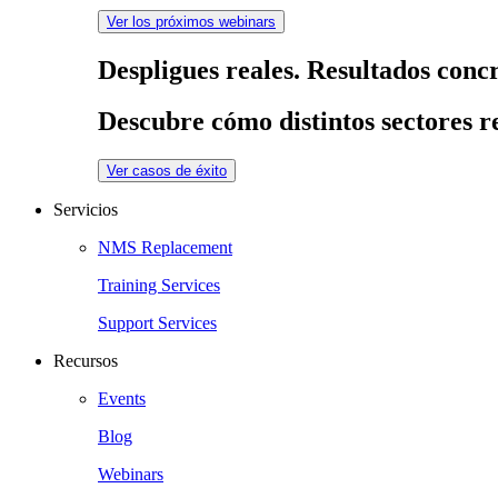
Ver los próximos webinars
Despligues reales. Resultados concr
Descubre cómo distintos sectores re
Ver casos de éxito
Servicios
NMS Replacement
Training Services
Support Services
Recursos
Events
Blog
Webinars