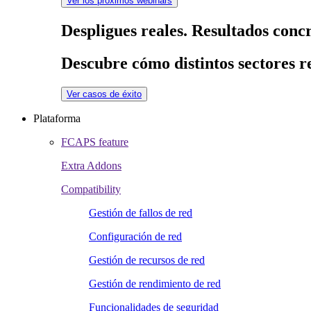
Ver los próximos webinars
Despligues reales. Resultados concr
Descubre cómo distintos sectores re
Ver casos de éxito
Plataforma
FCAPS feature
Extra Addons
Compatibility
Gestión de fallos de red
Configuración de red
Gestión de recursos de red
Gestión de rendimiento de red
Funcionalidades de seguridad