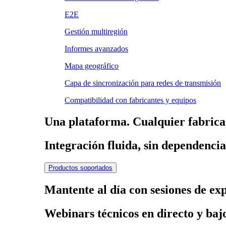
E2E
Gestión multiregión
Informes avanzados
Mapa geográfico
Capa de sincronización para redes de transmisión
Compatibilidad con fabricantes y equipos
Una plataforma. Cualquier fabrica
Integración fluida, sin dependenci
Productos soportados
Mantente al día con sesiones de ex
Webinars técnicos en directo y ba