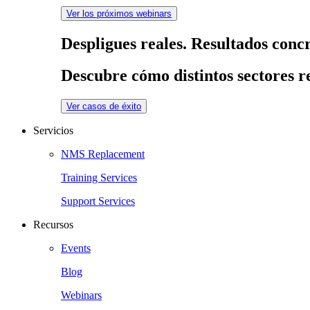
Ver los próximos webinars
Despligues reales. Resultados concr
Descubre cómo distintos sectores re
Ver casos de éxito
Servicios
NMS Replacement
Training Services
Support Services
Recursos
Events
Blog
Webinars