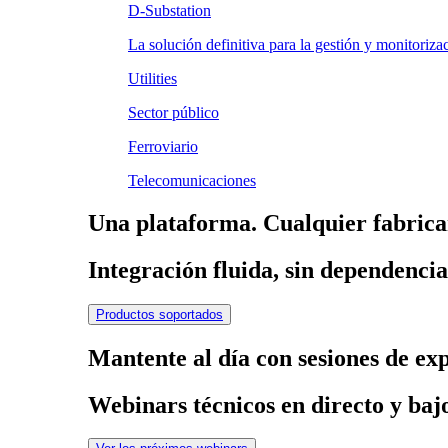
D-Substation
La solución definitiva para la gestión y monitoriz
Utilities
Sector público
Ferroviario
Telecomunicaciones
Una plataforma. Cualquier fabrica
Integración fluida, sin dependenci
Productos soportados
Mantente al día con sesiones de ex
Webinars técnicos en directo y ba