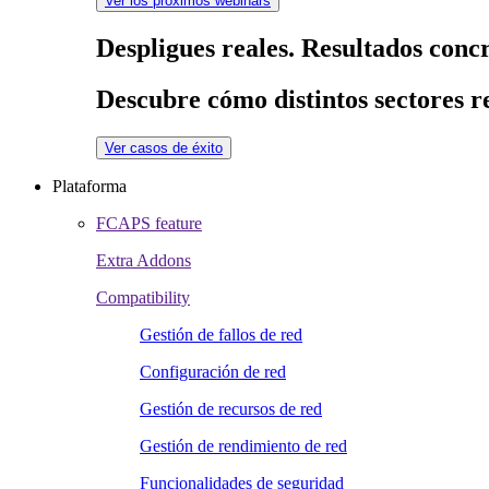
Ver los próximos webinars
Despligues reales. Resultados concr
Descubre cómo distintos sectores re
Ver casos de éxito
Plataforma
FCAPS feature
Extra Addons
Compatibility
Gestión de fallos de red
Configuración de red
Gestión de recursos de red
Gestión de rendimiento de red
Funcionalidades de seguridad