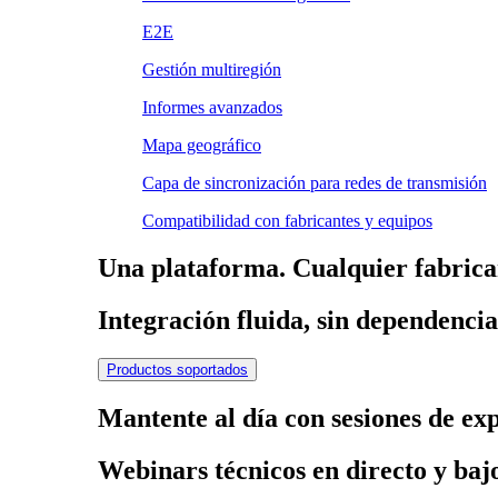
E2E
Gestión multiregión
Informes avanzados
Mapa geográfico
Capa de sincronización para redes de transmisión
Compatibilidad con fabricantes y equipos
Una plataforma. Cualquier fabrica
Integración fluida, sin dependenci
Productos soportados
Mantente al día con sesiones de ex
Webinars técnicos en directo y ba