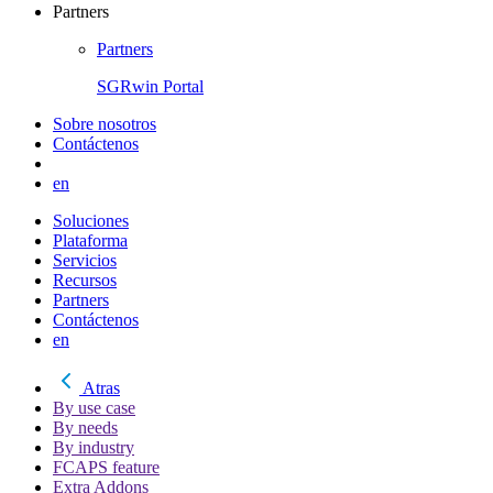
Partners
Partners
SGRwin Portal
Sobre nosotros
Contáctenos
en
Soluciones
Plataforma
Servicios
Recursos
Partners
Contáctenos
en
Atras
By use case
By needs
By industry
FCAPS feature
Extra Addons