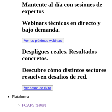
Mantente al día con sesiones de
expertos
Webinars técnicos en directo y
bajo demanda.
Ver los próximos webinars
Despligues reales. Resultados
concretos.
Descubre cómo distintos sectores
resuelven desafíos de red.
Ver casos de éxito
Plataforma
FCAPS feature