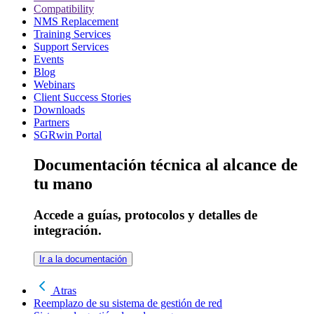
Compatibility
NMS Replacement
Training Services
Support Services
Events
Blog
Webinars
Client Success Stories
Downloads
Partners
SGRwin Portal
Documentación técnica al alcance de
tu mano
Accede a guías, protocolos y detalles de
integración.
Ir a la documentación
Atras
Reemplazo de su sistema de gestión de red