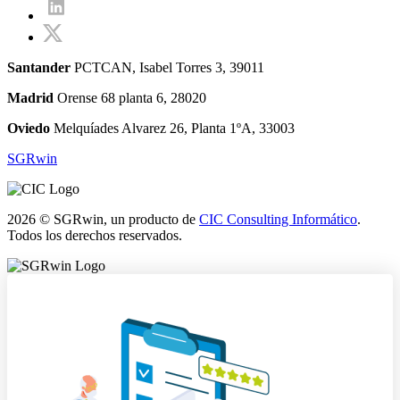
Santander
PCTCAN, Isabel Torres 3, 39011
Madrid
Orense 68 planta 6, 28020
Oviedo
Melquíades Alvarez 26, Planta 1ºA, 33003
SGRwin
2026 © SGRwin, un producto de
CIC Consulting Informático
.
Todos los derechos reservados.