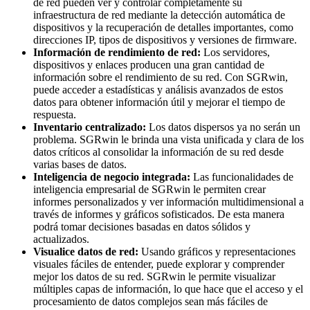
de red pueden ver y controlar completamente su
infraestructura de red mediante la detección automática de
dispositivos y la recuperación de detalles importantes, como
direcciones IP, tipos de dispositivos y versiones de firmware.
Información de rendimiento de red:
Los servidores,
dispositivos y enlaces producen una gran cantidad de
información sobre el rendimiento de su red. Con SGRwin,
puede acceder a estadísticas y análisis avanzados de estos
datos para obtener información útil y mejorar el tiempo de
respuesta.
Inventario centralizado:
Los datos dispersos ya no serán un
problema. SGRwin le brinda una vista unificada y clara de los
datos críticos al consolidar la información de su red desde
varias bases de datos.
Inteligencia de negocio integrada:
Las funcionalidades de
inteligencia empresarial de SGRwin le permiten crear
informes personalizados y ver información multidimensional a
través de informes y gráficos sofisticados. De esta manera
podrá tomar decisiones basadas en datos sólidos y
actualizados.
Visualice datos de red:
Usando gráficos y representaciones
visuales fáciles de entender, puede explorar y comprender
mejor los datos de su red. SGRwin le permite visualizar
múltiples capas de información, lo que hace que el acceso y el
procesamiento de datos complejos sean más fáciles de