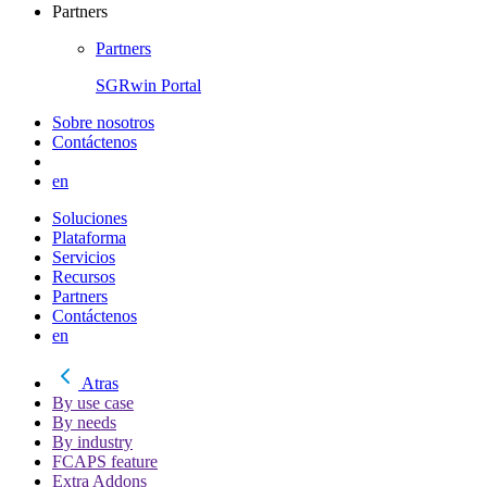
Partners
Partners
SGRwin Portal
Sobre nosotros
Contáctenos
en
Soluciones
Plataforma
Servicios
Recursos
Partners
Contáctenos
en
Atras
By use case
By needs
By industry
FCAPS feature
Extra Addons