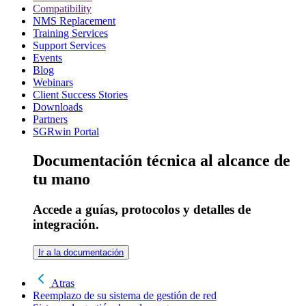
Compatibility
NMS Replacement
Training Services
Support Services
Events
Blog
Webinars
Client Success Stories
Downloads
Partners
SGRwin Portal
Documentación técnica al alcance de
tu mano
Accede a guías, protocolos y detalles de
integración.
Ir a la documentación
Atras
Reemplazo de su sistema de gestión de red