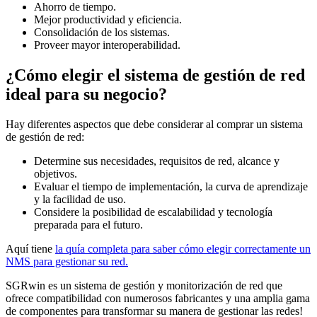
Ahorro de tiempo.
Mejor productividad y eficiencia.
Consolidación de los sistemas.
Proveer mayor interoperabilidad.
¿Cómo elegir el sistema de gestión de red
ideal para su negocio?
Hay diferentes aspectos que debe considerar al comprar un sistema
de gestión de red:
Determine sus necesidades, requisitos de red, alcance y
objetivos.
Evaluar el tiempo de implementación, la curva de aprendizaje
y la facilidad de uso.
Considere la posibilidad de escalabilidad y tecnología
preparada para el futuro.
Aquí tiene
la quía completa para saber cómo elegir correctamente un
NMS para gestionar su red.
SGRwin es un sistema de gestión y monitorización de red que
ofrece compatibilidad con numerosos fabricantes y una amplia gama
de componentes para transformar su manera de gestionar las redes!