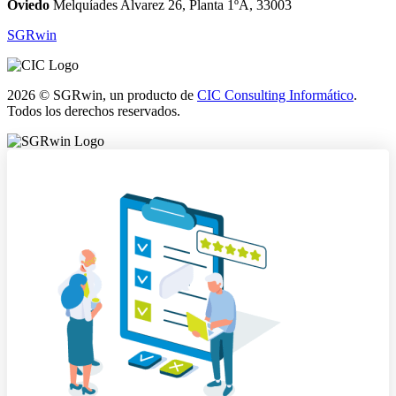
Oviedo
Melquíades Alvarez 26, Planta 1ºA, 33003
SGRwin
2026 © SGRwin, un producto de
CIC Consulting Informático
.
Todos los derechos reservados.