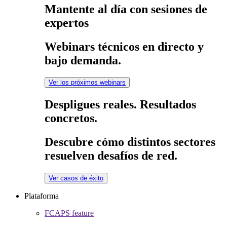
Mantente al día con sesiones de
expertos
Webinars técnicos en directo y
bajo demanda.
Ver los próximos webinars
Despligues reales. Resultados
concretos.
Descubre cómo distintos sectores
resuelven desafíos de red.
Ver casos de éxito
Plataforma
FCAPS feature