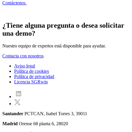
Contáctenos.
¿Tiene alguna pregunta o desea solicitar
una demo?
Nuestro equipo de expertos está disponible para ayudar.
Contacta con nosotros
Aviso legal
Política de cookies
Política de privacidad
Licencia SGRwin
Santander
PCTCAN, Isabel Torres 3, 39011
Madrid
Orense 68 planta 6, 28020