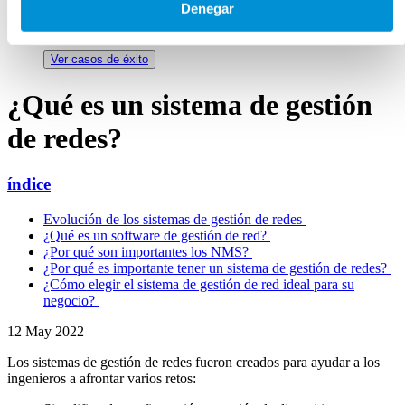
Descubre cómo distintos sectores resuelven
Denegar
desafíos de red.
Ver casos de éxito
¿Qué es un sistema de gestión
de redes?
índice
Evolución de los sistemas de gestión de redes
¿Qué es un software de gestión de red?
¿Por qué son importantes los NMS?
¿Por qué es importante tener un sistema de gestión de redes?
¿Cómo elegir el sistema de gestión de red ideal para su
negocio?
12 May 2022
Los sistemas de gestión de redes fueron creados para ayudar a los
ingenieros a afrontar varios retos: